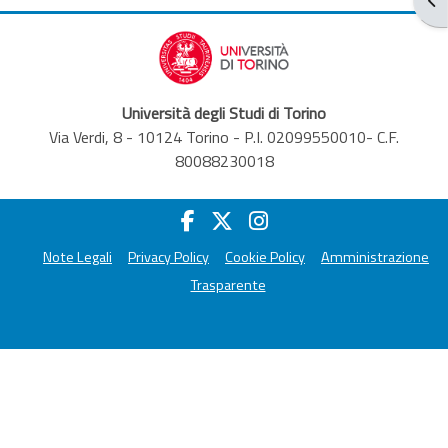
Università degli Studi di Torino
Via Verdi, 8 - 10124 Torino - P.I. 02099550010- C.F.
80088230018
Note Legali
Privacy Policy
Cookie Policy
Amministrazione
Trasparente