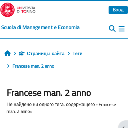
Перейти к основному содержанию
Вход
Scuola di Management e Economia
Б
Страницы сайта
Теги
Главная
Francese man. 2 anno
Francese man. 2 anno
Не найдено ни одного тега, содержащего «Francese
man. 2 anno»
От