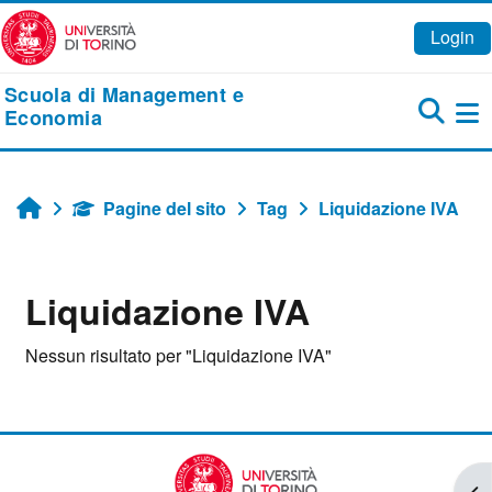
Vai al contenuto principale
Login
Scuola di Management e
Economia
Pa
Pagine del sito
Tag
Liquidazione IVA
Home
Liquidazione IVA
Nessun risultato per "Liquidazione IVA"
Apr