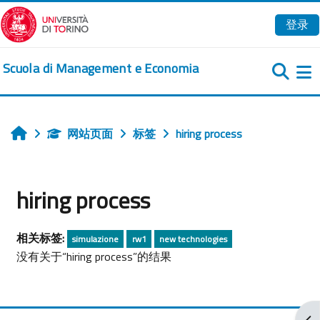
跳到主要内容
登录
Scuola di Management e Economia
网站页面
标签
hiring process
首页
hiring process
相关标签:
simulazione
rw1
new technologies
没有关于“hiring process”的结果
打