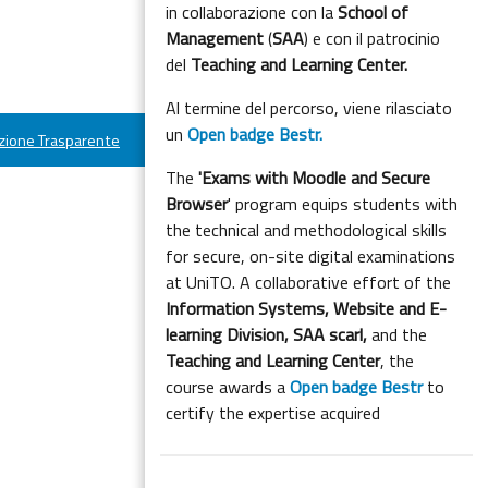
in collaborazione con la
School of
Management
(
SAA
) e con il patrocinio
del
Teaching and Learning Center.
Al termine del percorso, viene rilasciato
un
Open badge Bestr.
ione Trasparente
The
'Exams with Moodle and Secure
Browser
' program equips students with
the technical and methodological skills
for secure, on-site digital examinations
at UniTO. A collaborative effort of the
Information Systems, Website and E-
learning Division,
SAA scarl,
and the
Teaching and Learning Center
, the
course awards a
Open badge Bestr
to
certify the expertise acquired