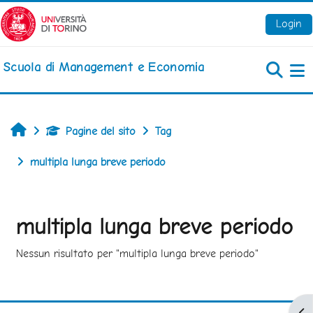
Vai al contenuto principale
Login
Scuola di Management e Economia
Pa
Home
Pagine del sito
Tag
multipla lunga breve periodo
multipla lunga breve periodo
Nessun risultato per "multipla lunga breve periodo"
Apr