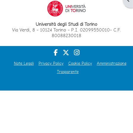
Università degli Studi di Torino
Via Verdi, 8 - 10124 Torino - P.I. 02099550010- C.F.
80088230018
Note Legali
Privacy Policy
Cookie Policy
Amministrazione
Trasparente