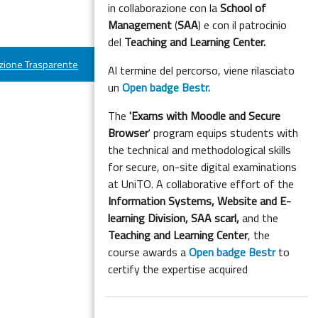
in collaborazione con la
School of
Management
(
SAA
) e con il patrocinio
del
Teaching and Learning Center.
ione Trasparente
Al termine del percorso, viene rilasciato
un
Open badge Bestr.
The
'Exams with Moodle and Secure
Browser
' program equips students with
the technical and methodological skills
for secure, on-site digital examinations
at UniTO. A collaborative effort of the
Information Systems, Website and E-
learning Division,
SAA scarl,
and the
Teaching and Learning Center
, the
course awards a
Open badge Bestr
to
certify the expertise acquired