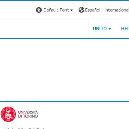
Default Font
Español - Internacional ‎
UNITO
HE