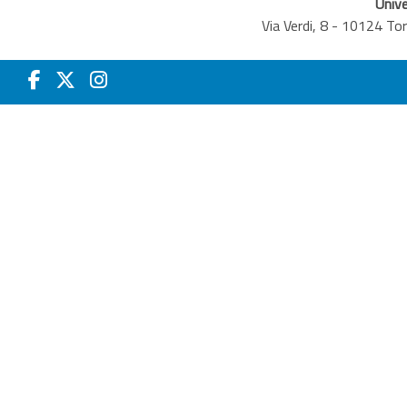
Unive
Via Verdi, 8 - 10124 T