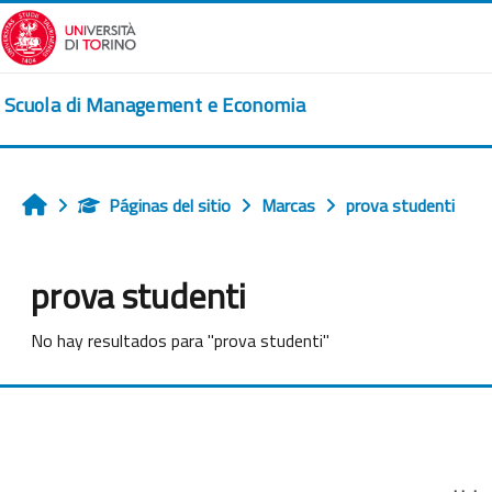
Salta al contenido principal
Scuola di Management e Economia
Páginas del sitio
Marcas
prova studenti
Inicio
prova studenti
No hay resultados para "prova studenti"