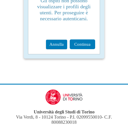
Gli ospiti non possono
visualizzare i profili degli
utenti. Per proseguire è
necessario autenticarsi.
Annulla
Continua
Università degli Studi di Torino
Via Verdi, 8 - 10124 Torino - P.I. 02099550010- C.F.
80088230018