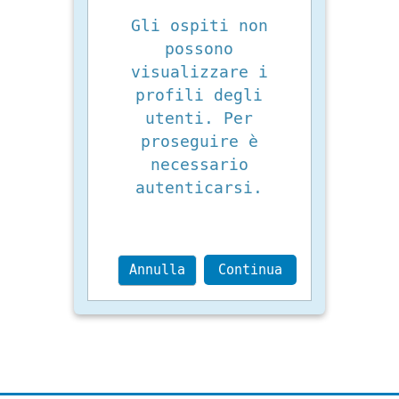
Gli ospiti non
possono
visualizzare i
profili degli
utenti. Per
proseguire è
necessario
autenticarsi.
Annulla
Continua