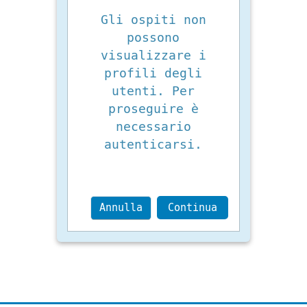
Gli ospiti non
possono
visualizzare i
profili degli
utenti. Per
proseguire è
necessario
autenticarsi.
Annulla
Continua