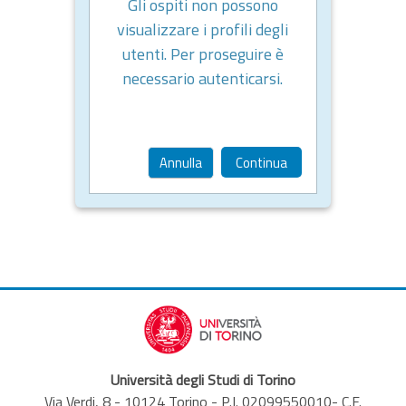
Gli ospiti non possono
visualizzare i profili degli
utenti. Per proseguire è
necessario autenticarsi.
Annulla
Continua
Università degli Studi di Torino
Via Verdi, 8 - 10124 Torino - P.I. 02099550010- C.F.