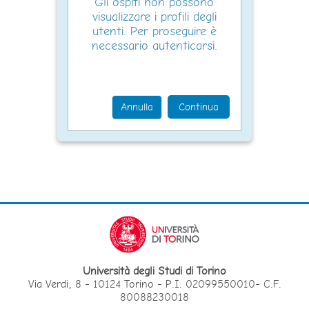
Gli ospiti non possono
visualizzare i profili degli
utenti. Per proseguire è
necessario autenticarsi.
Annulla
Continua
Università degli Studi di Torino
Via Verdi, 8 - 10124 Torino - P.I. 02099550010- C.F.
80088230018