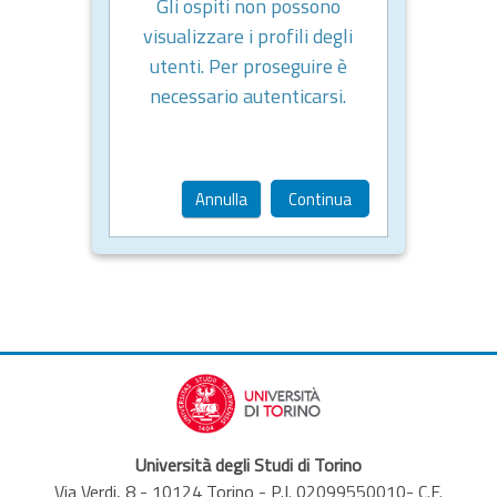
Gli ospiti non possono
visualizzare i profili degli
utenti. Per proseguire è
necessario autenticarsi.
Annulla
Continua
Università degli Studi di Torino
Via Verdi, 8 - 10124 Torino - P.I. 02099550010- C.F.