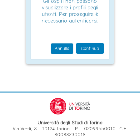
Gli ospiti non possono
visualizzare i profili degli
utenti. Per proseguire è
necessario autenticarsi.
Annulla
Continua
Università degli Studi di Torino
Via Verdi, 8 - 10124 Torino - P.I. 02099550010- C.F.
80088230018