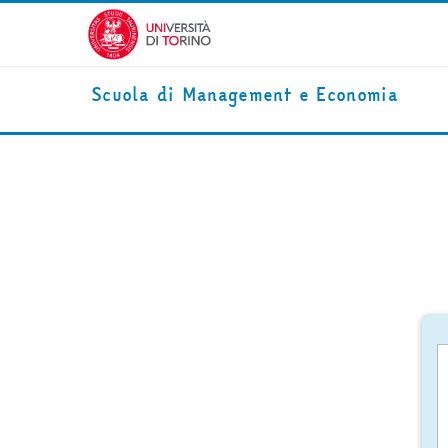
Vai al contenuto principale
Scuola di Management e Economia