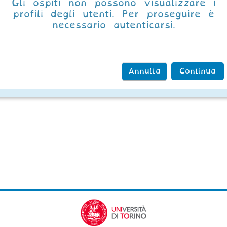
Gli ospiti non possono visualizzare i
profili degli utenti. Per proseguire è
necessario autenticarsi.
Annulla
Continua