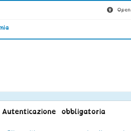
Open 
mia
Autenticazione obbligatoria