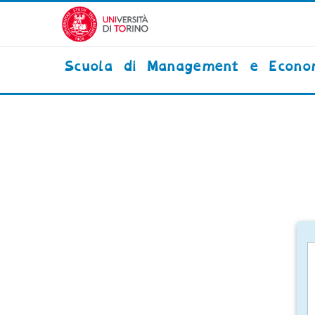
Vai al contenuto principale
Scuola di Management e Econo