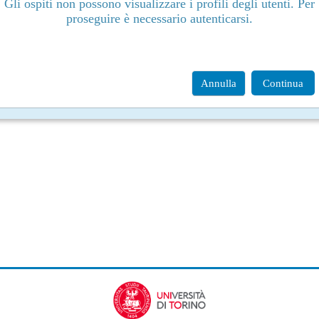
Gli ospiti non possono visualizzare i profili degli utenti. Per
proseguire è necessario autenticarsi.
Annulla
Continua