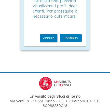
Gli ospiti non possono
visualizzare i profili degli
utenti. Per proseguire è
necessario autenticarsi.
Annulla
Continua
Università degli Studi di Torino
Via Verdi, 8 - 10124 Torino - P.I. 02099550010- C.F.
80088230018