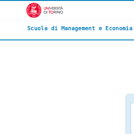
Vai al contenuto principale
Scuola di Management e Economia