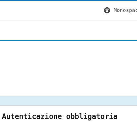
Monospa
Autenticazione obbligatoria