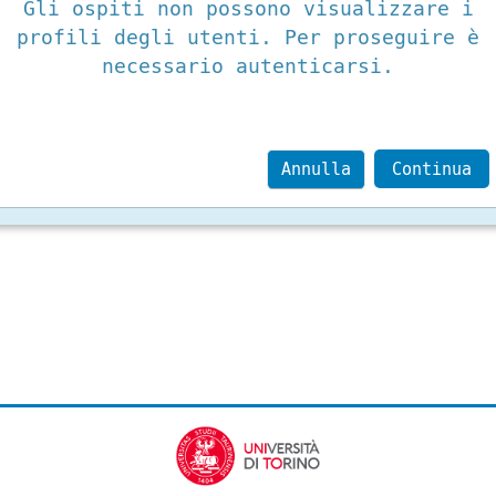
Gli ospiti non possono visualizzare i
profili degli utenti. Per proseguire è
necessario autenticarsi.
Annulla
Continua