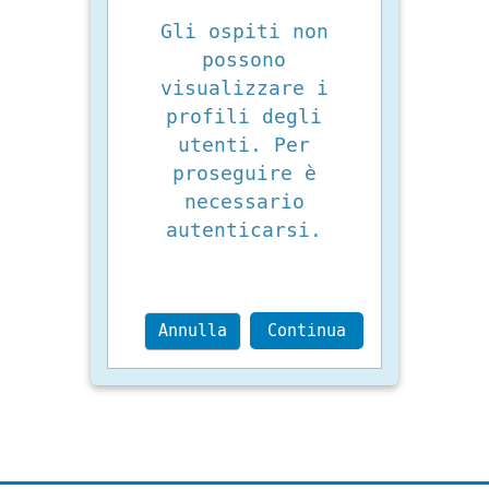
Gli ospiti non
possono
visualizzare i
profili degli
utenti. Per
proseguire è
necessario
autenticarsi.
Annulla
Continua