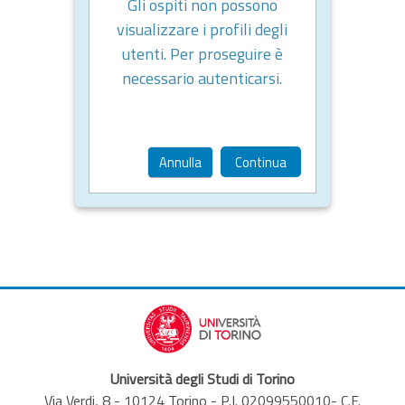
Gli ospiti non possono
visualizzare i profili degli
utenti. Per proseguire è
necessario autenticarsi.
Annulla
Continua
Università degli Studi di Torino
Via Verdi, 8 - 10124 Torino - P.I. 02099550010- C.F.