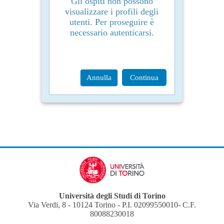
Gli ospiti non possono
visualizzare i profili degli
utenti. Per proseguire è
necessario autenticarsi.
Annulla
Continua
Università degli Studi di Torino
Via Verdi, 8 - 10124 Torino - P.I. 02099550010- C.F.
80088230018