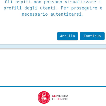
Gli ospiti non possono visualizzare i
profili degli utenti. Per proseguire è
necessario autenticarsi.
Annulla
Continua