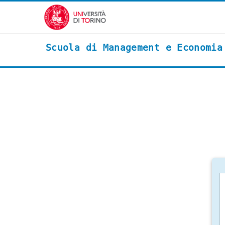
Vai al contenuto principale
Scuola di Management e Economia