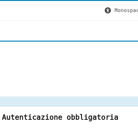
Monospa
Autenticazione obbligatoria