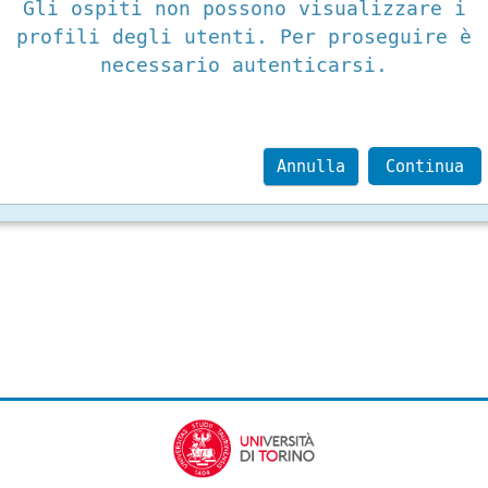
Gli ospiti non possono visualizzare i
profili degli utenti. Per proseguire è
necessario autenticarsi.
Annulla
Continua