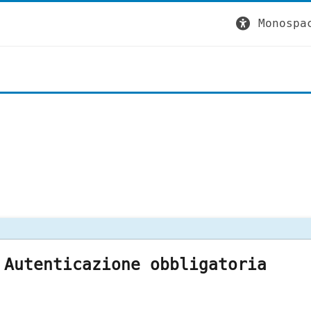
Monospa
Autenticazione obbligatoria