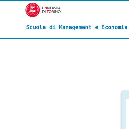
Vai al contenuto principale
Scuola di Management e Economia