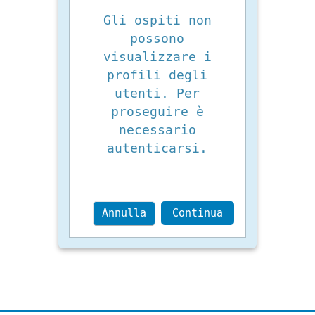
Gli ospiti non
possono
visualizzare i
profili degli
utenti. Per
proseguire è
necessario
autenticarsi.
Annulla
Continua