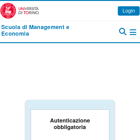
Vai al contenuto principale
Login
Scuola di Management e
Economia
Pa
Autenticazione
obbligatoria