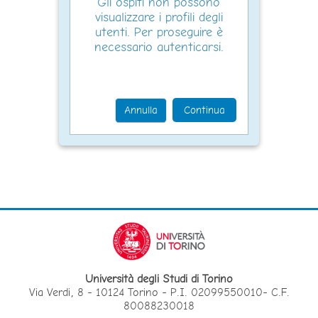
Gli ospiti non possono
visualizzare i profili degli
utenti. Per proseguire è
necessario autenticarsi.
Annulla
Continua
Università degli Studi di Torino
Via Verdi, 8 - 10124 Torino - P.I. 02099550010- C.F.
80088230018