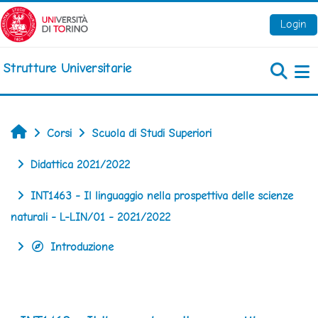
Vai al contenuto principale
Login
Strutture Universitarie
Pa
Home
Corsi
Scuola di Studi Superiori
Didattica 2021/2022
INT1463 - Il linguaggio nella prospettiva delle scienze
naturali - L-LIN/01 - 2021/2022
Introduzione