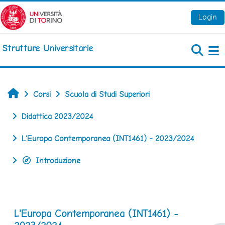
Vai al contenuto principale
Login
Strutture Universitarie
Pa
Home
Corsi
Scuola di Studi Superiori
Didattica 2023/2024
L'Europa Contemporanea (INT1461) - 2023/2024
Introduzione
L'Europa Contemporanea (INT1461) -