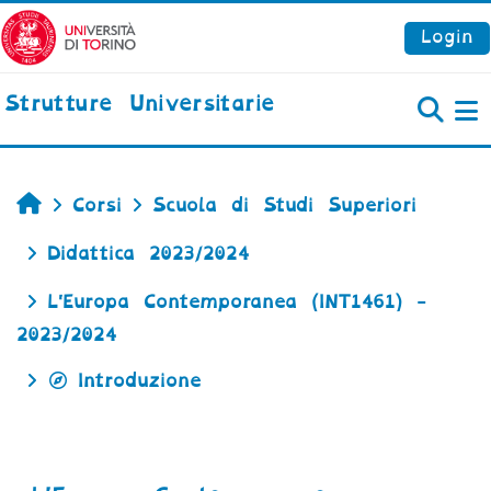
Vai al contenuto principale
Login
Strutture Universitarie
P
Home
Corsi
Scuola di Studi Superiori
Didattica 2023/2024
L'Europa Contemporanea (INT1461) -
2023/2024
Introduzione