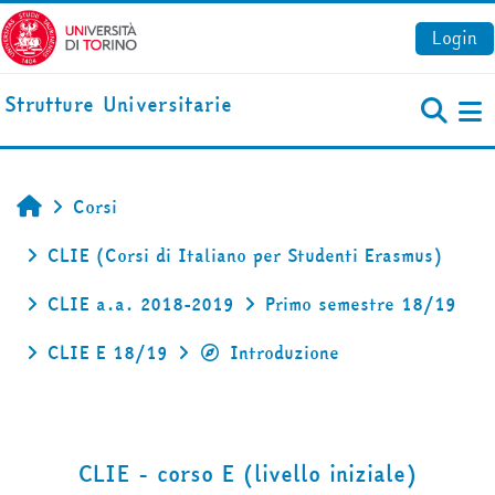
Vai al contenuto principale
Login
Strutture Universitarie
Pa
Corsi
Home
CLIE (Corsi di Italiano per Studenti Erasmus)
CLIE a.a. 2018-2019
Primo semestre 18/19
CLIE E 18/19
Introduzione
CLIE - corso E (livello iniziale)