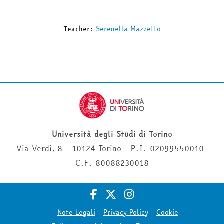
Teacher:
Serenella Mazzetto
Università degli Studi di Torino
Via Verdi, 8 - 10124 Torino - P.I. 02099550010-
C.F. 80088230018
Note Legali
Privacy Policy
Cookie