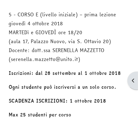
5 - CORSO E (livello iniziale) – prima lezione
giovedì 4 ottobre 2018
MARTEDì e GIOVEDÌ ore 18/20
(aula 17, Palazzo Nuovo, via S. Ottavio 20)
Docente: dott.ssa SERENELLA MAZZETTO
(serenella.mazzetto@unito.it)
Iscrizioni: dal 26 settembre al 1 ottobre 2018
Apr
Ogni studente può iscriversi a un solo corso.
SCADENZA ISCRIZIONI: 1 ottobre 2018
Max 25 studenti per corso