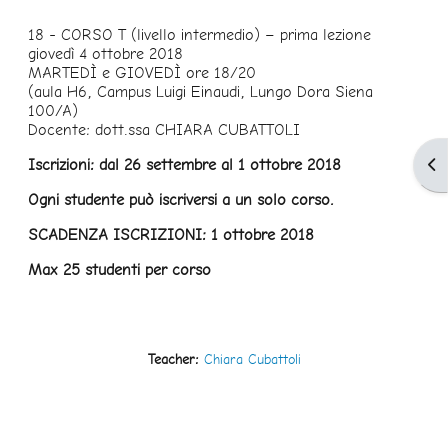
18 - CORSO T (livello intermedio) – prima lezione
giovedì 4 ottobre 2018
MARTEDÌ e GIOVEDÌ ore 18/20
(aula H6, Campus Luigi Einaudi, Lungo Dora Siena
100/A)
Docente: dott.ssa CHIARA CUBATTOLI
Iscrizioni: dal 26 settembre al 1 ottobre 2018
Apr
Ogni studente può iscriversi a un solo corso.
SCADENZA ISCRIZIONI: 1 ottobre 2018
Max 25 studenti per corso
Teacher:
Chiara Cubattoli