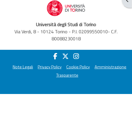
Università degli Studi di Torino
Via Verdi, 8 - 10124 Torino - P.I. 02099550010- C.F.
80088230018
Note Legali
Privacy Policy
Cookie Policy
Amministrazione
Trasparente