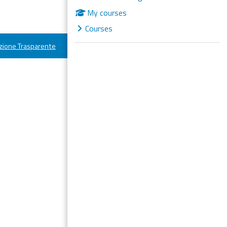
My courses
Courses
ione Trasparente