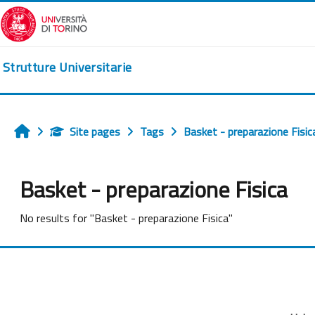
Skip to main content
Strutture Universitarie
Site pages
Tags
Basket - preparazione Fisic
Home
Basket - preparazione Fisica
No results for "Basket - preparazione Fisica"