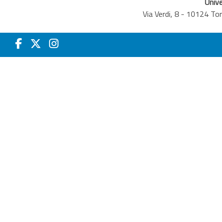
Unive
Via Verdi, 8 - 10124 T