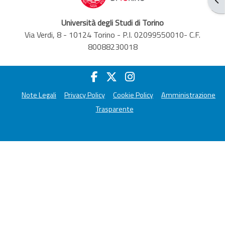
Università degli Studi di Torino
Via Verdi, 8 - 10124 Torino - P.I. 02099550010- C.F.
80088230018
Note Legali
Privacy Policy
Cookie Policy
Amministrazione
Trasparente