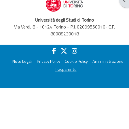
Università degli Studi di Torino
Via Verdi, 8 - 10124 Torino - P.I. 02099550010- C.F.
80088230018
Note Legali
Privacy Policy
Cookie Policy
Amministrazione
Trasparente