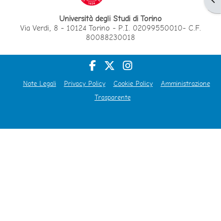
Università degli Studi di Torino
Via Verdi, 8 - 10124 Torino - P.I. 02099550010- C.F.
80088230018
Note Legali
Privacy Policy
Cookie Policy
Amministrazione
Trasparente