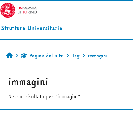
Vai al contenuto principale
Strutture Universitarie
Pagine del sito
Tag
immagini
Home
immagini
Nessun risultato per "immagini"