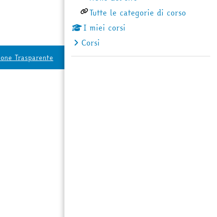
Tutte le categorie di corso
I miei corsi
Corsi
ione Trasparente