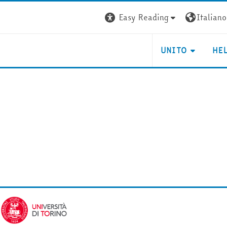
Easy Reading
Italiano ‎
UNITO
HE