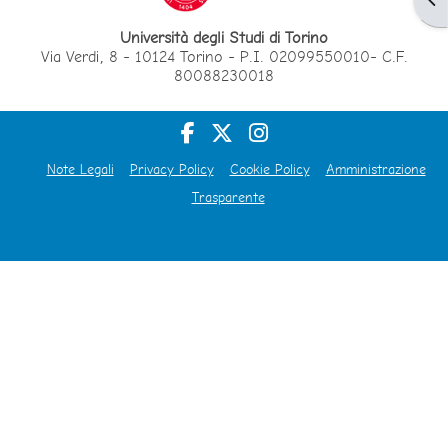
Università degli Studi di Torino
Via Verdi, 8 - 10124 Torino - P.I. 02099550010- C.F.
80088230018
Note Legali
Privacy Policy
Cookie Policy
Amministrazione
Trasparente