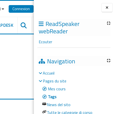
‎
Connexion
Blocs
ReadSpeaker
LPDESK
webReader
Ecouter
Navigation
Accueil
Pages du site
Mes cours
Tags
News del sito
Tutte le categorie di corso