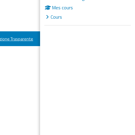
Mes cours
Cours
ione Trasparente