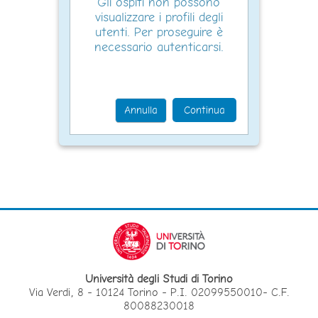
Gli ospiti non possono
visualizzare i profili degli
utenti. Per proseguire è
necessario autenticarsi.
Annulla
Continua
Università degli Studi di Torino
Via Verdi, 8 - 10124 Torino - P.I. 02099550010- C.F.
80088230018