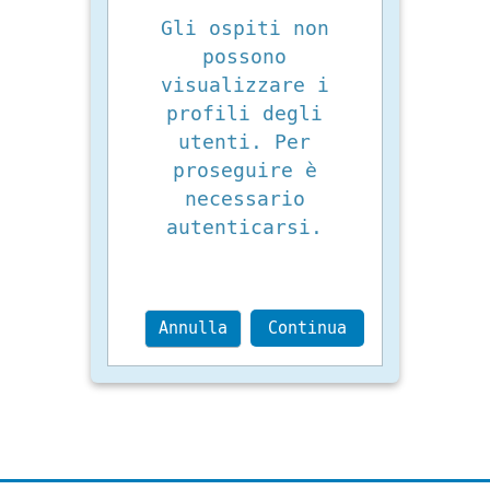
Gli ospiti non
possono
visualizzare i
profili degli
utenti. Per
proseguire è
necessario
autenticarsi.
Annulla
Continua