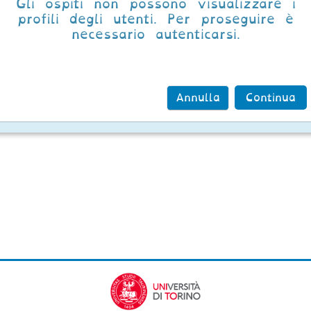
Gli ospiti non possono visualizzare i
profili degli utenti. Per proseguire è
necessario autenticarsi.
Annulla
Continua