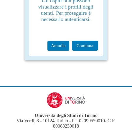
Gli ospiti non possono
visualizzare i profili degli
utenti. Per proseguire è
necessario autenticarsi.
Annulla
Continua
Università degli Studi di Torino
Via Verdi, 8 - 10124 Torino - P.I. 02099550010- C.F.
80088230018