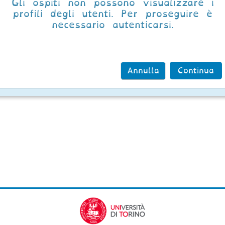
Gli ospiti non possono visualizzare i
profili degli utenti. Per proseguire è
necessario autenticarsi.
Annulla
Continua