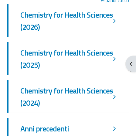
Espandi tutto
Chemistry for Health Sciences
(2026)
Chemistry for Health Sciences
(2025)
Apr
Chemistry for Health Sciences
(2024)
Anni precedenti