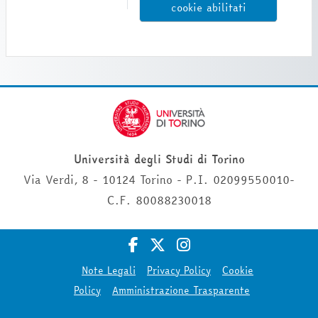
cookie abilitati
Università degli Studi di Torino
Via Verdi, 8 - 10124 Torino - P.I. 02099550010-
C.F. 80088230018
Note Legali
Privacy Policy
Cookie
Policy
Amministrazione Trasparente