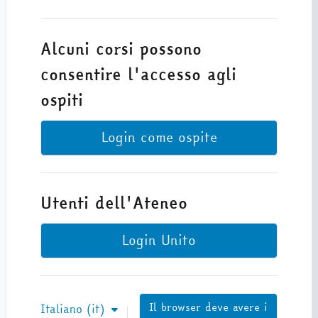
Alcuni corsi possono
consentire l'accesso agli
ospiti
Login come ospite
Utenti dell'Ateneo
Login Unito
Il browser deve avere i
Italiano ‎(it)‎