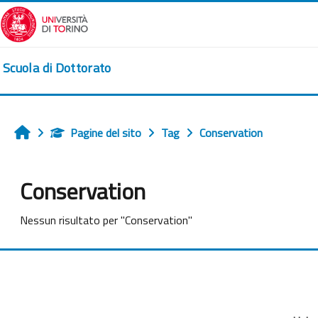
Vai al contenuto principale
Scuola di Dottorato
Pagine del sito
Tag
Conservation
Home
Conservation
Nessun risultato per "Conservation"