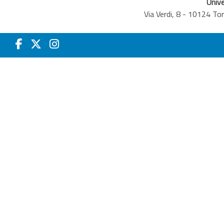
Unive
Via Verdi, 8 - 10124 T