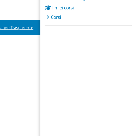
I miei corsi
Corsi
ione Trasparente