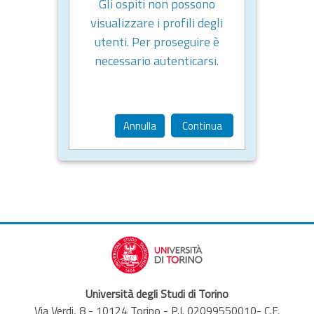
Gli ospiti non possono
visualizzare i profili degli
utenti. Per proseguire è
necessario autenticarsi.
Annulla
Continua
Università degli Studi di Torino
Via Verdi, 8 - 10124 Torino - P.I. 02099550010- C.F.