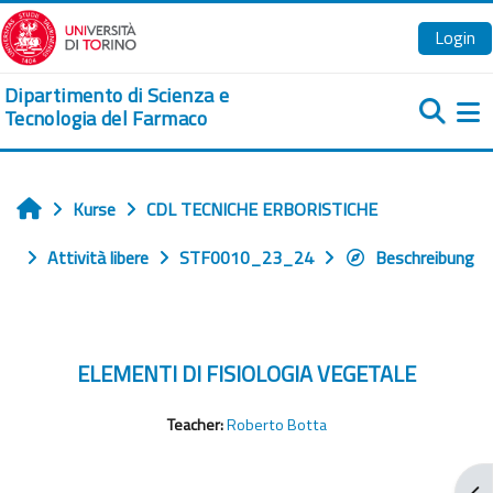
Zum Hauptinhalt
Login
Dipartimento di Scienza e
Tecnologia del Farmaco
We
Kurse
CDL TECNICHE ERBORISTICHE
Startseite
Attività libere
STF0010_23_24
Beschreibung
ELEMENTI DI FISIOLOGIA VEGETALE
Teacher:
Roberto Botta
Blo