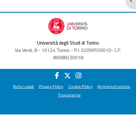
Università degli Studi di Torino
Via Verdi, 8 - 10124 Torino - P.I. 02099550010- C.F.
80088230018
Note Legali
Privacy Policy
Cookie Policy
Amministrazione
Trasparente