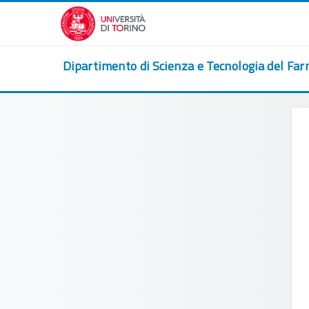
Vai al contenuto principale
Dipartimento di Scienza e Tecnologia del Fa