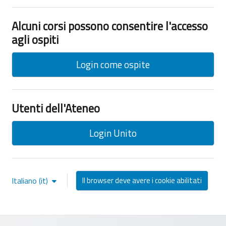
Alcuni corsi possono consentire l'accesso
agli ospiti
Login come ospite
Utenti dell'Ateneo
Login Unito
Italiano ‎(it)‎
Il browser deve avere i cookie abilitati