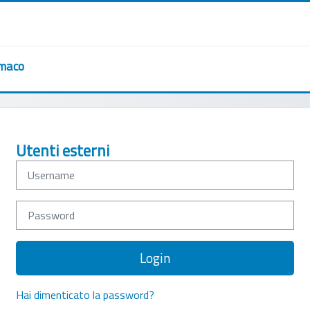
rmaco
Username
Password
Login
Hai dimenticato la password?